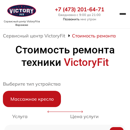
+7 (473) 201-64-71
Ежедневно с 9:00 до 21:00
Позвонить
мне утром
Сервисный центр VictoryFit
в
Воронеже
Сервисный центр VictoryFit
Стоимость ремонта
Стоимость ремонта
техники
VictoryFit
Выберите тип устройства
Массажное кресло
Услуга
Цена услуги